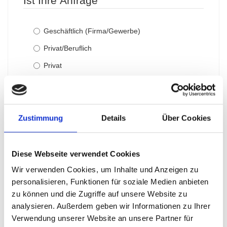
Ist Ihre Anfrage
Geschäftlich (Firma/Gewerbe)
Privat/Beruflich
Privat
Bitte beachten Sie, dass wir im
Arbeitsrecht
ausschließlich
die
Arbeitgeberseite
bedienen.
Rechtsgebiet
Zustimmung
Details
Über Cookies
Rechtsgebiet
Diese Webseite verwendet Cookies
Arbeitsrecht
Wir verwenden Cookies, um Inhalte und Anzeigen zu
Mietrecht
personalisieren, Funktionen für soziale Medien anbieten
zu können und die Zugriffe auf unsere Website zu
Zivilrecht
analysieren. Außerdem geben wir Informationen zu Ihrer
Familienrecht
Verwendung unserer Website an unsere Partner für