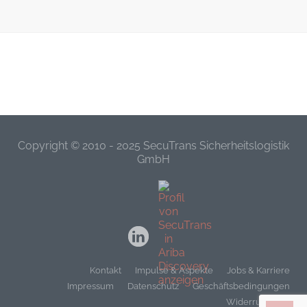
Copyright © 2010 - 2025 SecuTrans Sicherheitslogistik
GmbH
Kontakt
Impulse & Aspekte
Jobs & Karriere
Impressum
Datenschutz
Geschäftsbedingungen
Widerrufsrecht