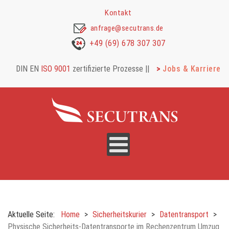
Kontakt
anfrage@secutrans.de
+49 (69) 678 307 307
DIN EN
ISO 9001
zertifizierte Prozesse |
|
Jobs & Karriere
Aktuelle Seite:
Home
Sicherheitskurier
Datentransport
Physische Sicherheits-Datentransporte im Rechenzentrum Umzug