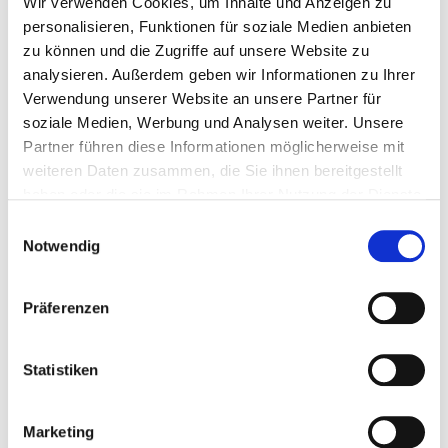
Wir verwenden Cookies, um Inhalte und Anzeigen zu
personalisieren, Funktionen für soziale Medien anbieten
zu können und die Zugriffe auf unsere Website zu
analysieren. Außerdem geben wir Informationen zu Ihrer
Verwendung unserer Website an unsere Partner für
soziale Medien, Werbung und Analysen weiter. Unsere
Partner führen diese Informationen möglicherweise mit
weiteren Daten zusammen, die Sie ihnen bereitgestellt
haben oder die sie im Rahmen Ihrer Nutzung der Dienste
gesammelt haben.
Einwilligungsauswahl
Notwendig
Präferenzen
Statistiken
Ihre Vorteile, wenn Sie sich für SecuTrans als
Sicherheitslogistik-Partner entscheiden
Marketing