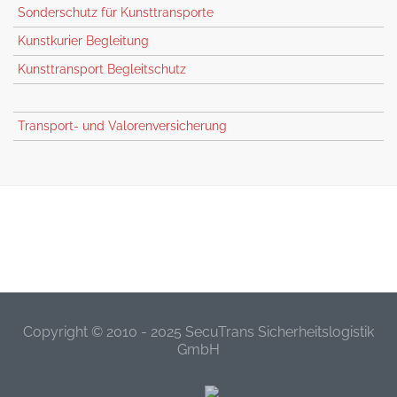
Sonderschutz für Kunsttransporte
Kunstkurier Begleitung
Kunsttransport Begleitschutz
Transport- und Valorenversicherung
Copyright © 2010 - 2025 SecuTrans Sicherheitslogistik
GmbH