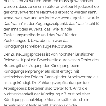
Briefkasten zu werfen. Vielmehr muss gewährleistet
werden, dass zu einem späteren Zeitpunkt jederzeit der
gerichtsverwertbare Nachweis erbracht werden kann,
wann
,
was
,
wie
und
wo
(oder
an wen
) zugestellt wurde.
Das "wann" ist der Zugangszeitpunkt, das "was" steht für
den Inhalt des Kuverts, das "wie" für die
Zustellungsmethode und das "wo" für den
Zustellungsort, bzw. eben an wen das
Kündigungsschreiben zugestellt wurde.
Der Zustellungsprozess ist von höchster juristischer
Relevanz. Kippt die Beweiskette durch einen Fehler des
Boten, gilt der Zugang der Kündigung beim
Kündigungsempfänger als nicht erfolgt, mit
weitreichenden Folgen. Dann gilt der Arbeitsvertrag als
nicht gekündigt. Die Zahlungsverpflichtungen (des
Arbeitgebers) bestehen also weiter fort. Wird die
Nichtwirksamkeit der Kündigung z.B. erst bei einer
Kündigungsschutzklage Monate später durch ein
Arbeitsgericht festgestellt, können sich die