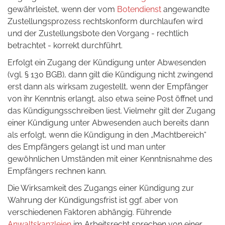
gewährleistet, wenn der vom
Botendienst
angewandte
Zustellungsprozess rechtskonform durchlaufen wird
und der Zustellungsbote den Vorgang - rechtlich
betrachtet - korrekt durchführt.
Erfolgt ein Zugang der Kündigung unter Abwesenden
(vgl. § 130 BGB), dann gilt die Kündigung nicht zwingend
erst dann als wirksam zugestellt, wenn der Empfänger
von ihr Kenntnis erlangt, also etwa seine Post öffnet und
das Kündigungsschreiben liest. Vielmehr gilt der Zugang
einer Kündigung unter Abwesenden auch bereits dann
als erfolgt, wenn die Kündigung in den „Machtbereich“
des Empfängers gelangt ist und man unter
gewöhnlichen Umständen mit einer Kenntnisnahme des
Empfängers rechnen kann.
Die Wirksamkeit des Zugangs einer Kündigung zur
Wahrung der Kündigungsfrist ist ggf. aber von
verschiedenen Faktoren abhängig. Führende
Anwaltskanzleien
im Arbeitsrecht sprechen von einer