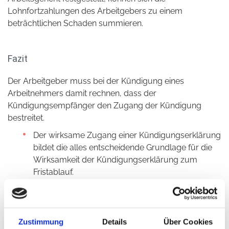
Lohnfortzahlungen des Arbeitgebers zu einem
beträchtlichen Schaden summieren.
Fazit
Der Arbeitgeber muss bei der Kündigung eines
Arbeitnehmers damit rechnen, dass der
Kündigungsempfänger den Zugang der Kündigung
bestreitet.
Der wirksame Zugang einer Kündigungserklärung
bildet die alles entscheidende Grundlage für die
Wirksamkeit der Kündigungserklärung zum
Fristablauf.
Die Beweislast vor Gericht trifft immer die Partei,
die die Kündigung ausgesprochen hat, in diesem
Fall den Arbeitgeber.
Ohne den Inhalt des Briefumschlags beweisen zu
Zustimmung
Details
Über Cookies